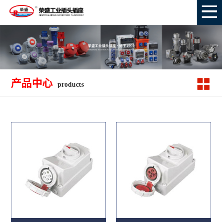
产品中心
products