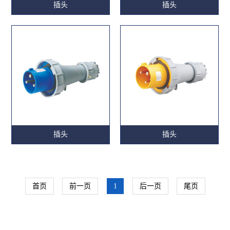
插头
插头
插头
插头
首页
前一页
1
后一页
尾页