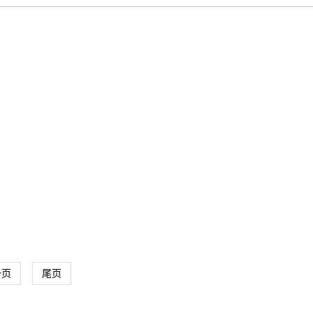
一页
尾页