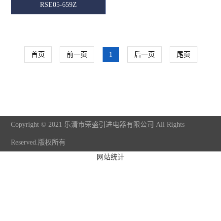
RSE05-659Z
首页
前一页
1
后一页
尾页
Copyright © 2021 乐清市荣盛引进电器有限公司 All Rights
Reserved.版权所有
网站统计