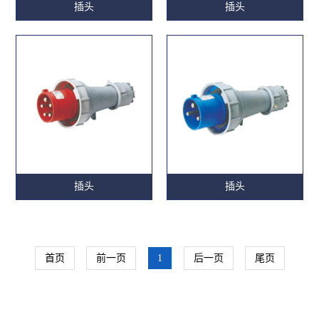
插头
插头
插头
插头
首页
前一页
1
后一页
尾页